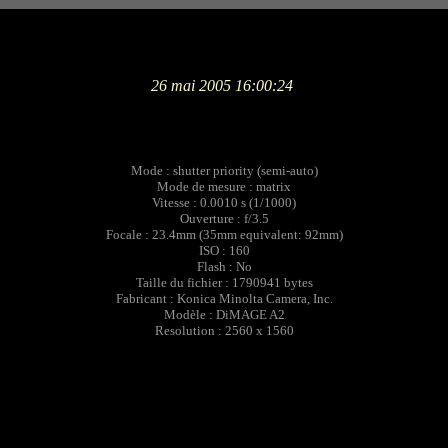
26 mai 2005 16:00:24
Mode : shutter priority (semi-auto)
Mode de mesure : matrix
Vitesse : 0.0010 s (1/1000)
Ouverture : f/3.5
Focale : 23.4mm (35mm equivalent: 92mm)
ISO : 160
Flash : No
Taille du fichier : 1790941 bytes
Fabricant : Konica Minolta Camera, Inc.
Modèle : DiMAGE A2
Resolution : 2560 x 1560