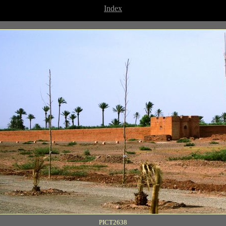
Index
PICT2638