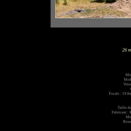
26 m
Mod
Mode
Vites
Focale : 19.
Taille d
Fabricant :
Mo
Reso